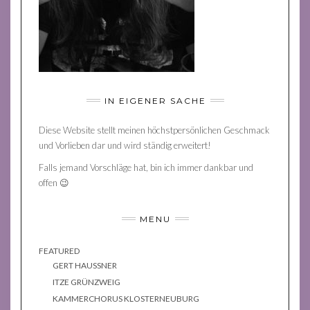
IN EIGENER SACHE
Diese Website stellt meinen höchstpersönlichen Geschmack
und Vorlieben dar und wird ständig erweitert!
Falls jemand Vorschläge hat, bin ich immer dankbar und
offen 😉
MENU
FEATURED
GERT HAUSSNER
ITZE GRÜNZWEIG
KAMMERCHORUS KLOSTERNEUBURG