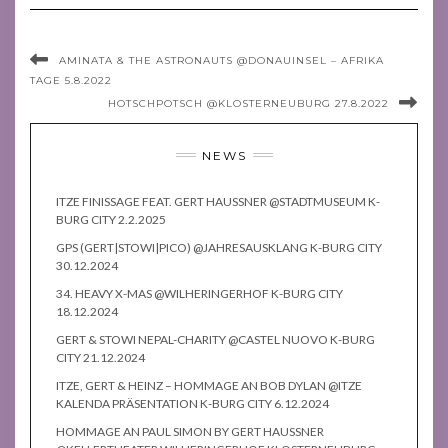
AMINATA & THE ASTRONAUTS @DONAUINSEL – AFRIKA
TAGE 5.8.2022
HOTSCHPOTSCH @KLOSTERNEUBURG 27.8.2022
NEWS
ITZE FINISSAGE FEAT. GERT HAUSSNER @STADTMUSEUM K-
BURG CITY 2.2.2025
GPS (GERT|STOWI|PICO) @JAHRESAUSKLANG K-BURG CITY
30.12.2024
34. HEAVY X-MAS @WILHERINGERHOF K-BURG CITY
18.12.2024
GERT & STOWI NEPAL-CHARITY @CASTEL NUOVO K-BURG
CITY 21.12.2024
ITZE, GERT & HEINZ – HOMMAGE AN BOB DYLAN @ITZE
KALENDA PRÄSENTATION K-BURG CITY 6.12.2024
HOMMAGE AN PAUL SIMON BY GERT HAUSSNER