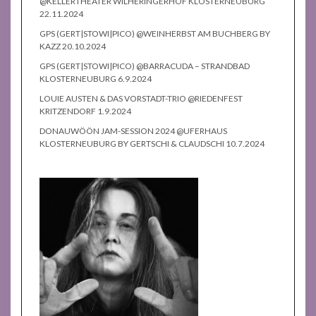
@KELLERTHEATER WILHERINGERHOF KLOSTERNEUBURG
22.11.2024
GPS (GERT|STOWI|PICO) @WEINHERBST AM BUCHBERG BY
KAZZ 20.10.2024
GPS (GERT|STOWI|PICO) @BARRACUDA – STRANDBAD
KLOSTERNEUBURG 6.9.2024
LOUIE AUSTEN & DAS VORSTADT-TRIO @RIEDENFEST
KRITZENDORF 1.9.2024
DONAUWÖÖN JAM-SESSION 2024 @UFERHAUS
KLOSTERNEUBURG BY GERTSCHI & CLAUDSCHI 10.7.2024