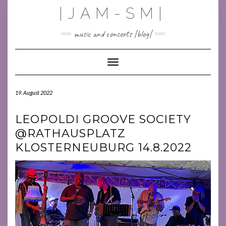
Skip
|JAM-SM|
to
content
music and concerts |blog|
Toggle Navigation
19. August 2022
LEOPOLDI GROOVE SOCIETY
@RATHAUSPLATZ
KLOSTERNEUBURG 14.8.2022