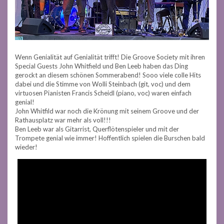
Wenn Genialität auf Genialität trifft! Die Groove Society mit ihren
Special Guests John Whitfield und Ben Leeb haben das Ding
gerockt an diesem schönen Sommerabend! Sooo viele colle Hits
dabei und die Stimme von Wolli Steinbach (git, voc) und dem
virtuosen Pianisten Francis Scheidl (piano, voc) waren einfach
genial!
John Whitfild war noch die Krönung mit seinem Groove und der
Rathausplatz war mehr als voll!!!
Ben Leeb war als Gitarrist, Querflötenspieler und mit der
Trompete genial wie immer! Hoffentlich spielen die Burschen bald
wieder!