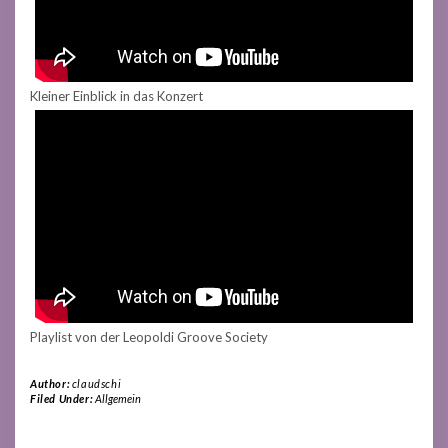
Kleiner Einblick in das Konzert
Playlist von der Leopoldi Groove Society
Author:
claudschi
Filed Under:
Allgemein