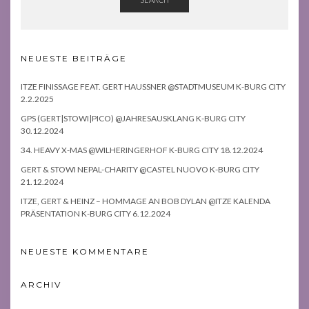
NEUESTE BEITRÄGE
ITZE FINISSAGE FEAT. GERT HAUSSNER @STADTMUSEUM K-BURG CITY
2.2.2025
GPS (GERT|STOWI|PICO) @JAHRESAUSKLANG K-BURG CITY
30.12.2024
34. HEAVY X-MAS @WILHERINGERHOF K-BURG CITY 18.12.2024
GERT & STOWI NEPAL-CHARITY @CASTEL NUOVO K-BURG CITY
21.12.2024
ITZE, GERT & HEINZ – HOMMAGE AN BOB DYLAN @ITZE KALENDA
PRÄSENTATION K-BURG CITY 6.12.2024
NEUESTE KOMMENTARE
ARCHIV