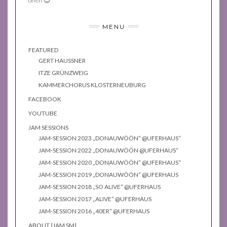
MENU
FEATURED
GERT HAUSSNER
ITZE GRÜNZWEIG
KAMMERCHORUS KLOSTERNEUBURG
FACEBOOK
YOUTUBE
JAM SESSIONS
JAM-SESSION 2023 „DONAUWÖÖN“ @UFERHAUS“
JAM-SESSION 2022 „DONAUWÖÖN @UFERHAUS“
JAM-SESSION 2020 „DONAUWÖÖN“ @UFERHAUS“
JAM-SESSION 2019 „DONAUWÖÖN“ @UFERHAUS
JAM-SESSION 2018 „SO ALIVE“ @UFERHAUS
JAM-SESSION 2017 „ALIVE“ @UFERHAUS
JAM-SESSION 2016 „40ER“ @UFERHAUS
ABOUT |JAM SM|