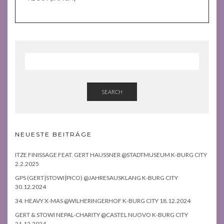
SEARCH
NEUESTE BEITRÄGE
ITZE FINISSAGE FEAT. GERT HAUSSNER @STADTMUSEUM K-BURG CITY
2.2.2025
GPS (GERT|STOWI|PICO) @JAHRESAUSKLANG K-BURG CITY
30.12.2024
34. HEAVY X-MAS @WILHERINGERHOF K-BURG CITY 18.12.2024
GERT & STOWI NEPAL-CHARITY @CASTEL NUOVO K-BURG CITY
21.12.2024