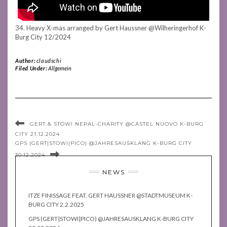
34. Heavy X-mas arranged by Gert Haussner @Wilheringerhof K-
Burg City 12/2024
Author:
claudschi
Filed Under:
Allgemein
GERT & STOWI NEPAL-CHARITY @CASTEL NUOVO K-BURG
CITY 21.12.2024
GPS (GERT|STOWI|PICO) @JAHRESAUSKLANG K-BURG CITY
30.12.2024
NEWS
ITZE FINISSAGE FEAT. GERT HAUSSNER @STADTMUSEUM K-
BURG CITY 2.2.2025
GPS (GERT|STOWI|PICO) @JAHRESAUSKLANG K-BURG CITY