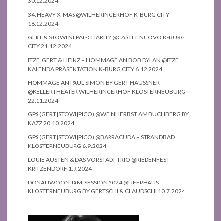
30.12.2024
34. HEAVY X-MAS @WILHERINGERHOF K-BURG CITY
18.12.2024
GERT & STOWI NEPAL-CHARITY @CASTEL NUOVO K-BURG
CITY 21.12.2024
ITZE, GERT & HEINZ – HOMMAGE AN BOB DYLAN @ITZE
KALENDA PRÄSENTATION K-BURG CITY 6.12.2024
HOMMAGE AN PAUL SIMON BY GERT HAUSSNER
@KELLERTHEATER WILHERINGERHOF KLOSTERNEUBURG
22.11.2024
GPS (GERT|STOWI|PICO) @WEINHERBST AM BUCHBERG BY
KAZZ 20.10.2024
GPS (GERT|STOWI|PICO) @BARRACUDA – STRANDBAD
KLOSTERNEUBURG 6.9.2024
LOUIE AUSTEN & DAS VORSTADT-TRIO @RIEDENFEST
KRITZENDORF 1.9.2024
DONAUWÖÖN JAM-SESSION 2024 @UFERHAUS
KLOSTERNEUBURG BY GERTSCHI & CLAUDSCHI 10.7.2024