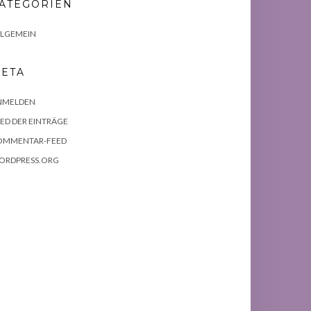
ATEGORIEN
LLGEMEIN
ETA
NMELDEN
ED DER EINTRÄGE
OMMENTAR-FEED
ORDPRESS.ORG