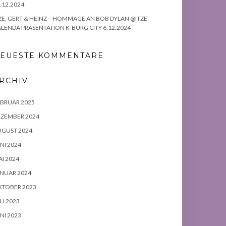
.12.2024
ZE, GERT & HEINZ – HOMMAGE AN BOB DYLAN @ITZE
LENDA PRÄSENTATION K-BURG CITY 6.12.2024
EUESTE KOMMENTARE
RCHIV
BRUAR 2025
EZEMBER 2024
UGUST 2024
NI 2024
I 2024
NUAR 2024
KTOBER 2023
LI 2023
NI 2023