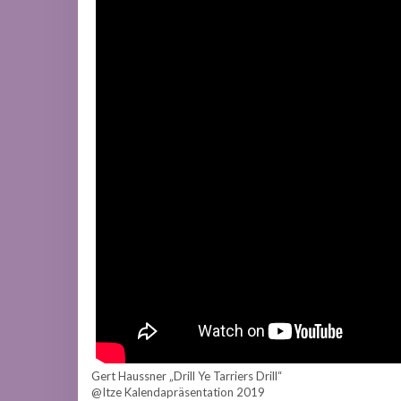
Gert Haussner „Drill Ye Tarriers Drill“
@Itze Kalendapräsentation 2019