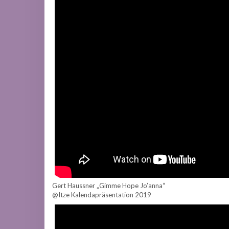
Gert Haussner „Gimme Hope Jo’anna“
@Itze Kalendapräsentation 2019