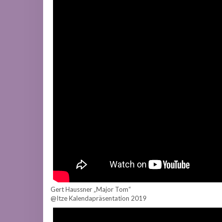
Gert Haussner „Major Tom“
@Itze Kalendapräsentation 2019