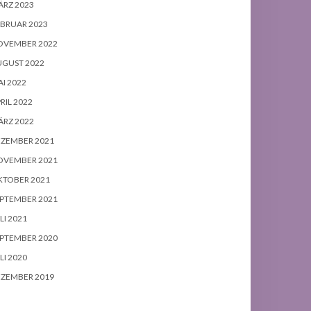
RZ 2023
BRUAR 2023
OVEMBER 2022
UGUST 2022
I 2022
RIL 2022
RZ 2022
EZEMBER 2021
OVEMBER 2021
KTOBER 2021
PTEMBER 2021
LI 2021
PTEMBER 2020
LI 2020
EZEMBER 2019