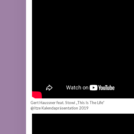
Gert Haussner feat. Stowi „This Is The Life“
@Itze Kalendapräsentation 2019