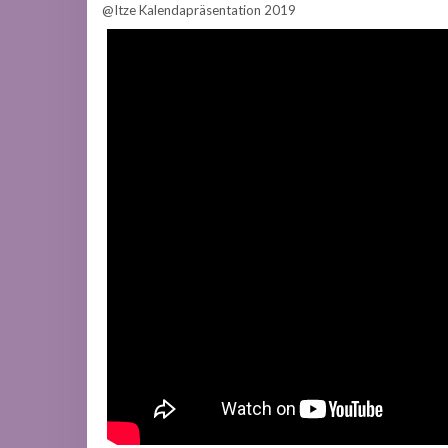
@Itze Kalendapräsentation 2019