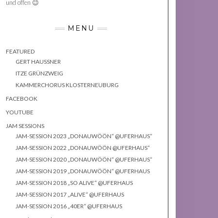
und offen 😉
MENU
FEATURED
GERT HAUSSNER
ITZE GRÜNZWEIG
KAMMERCHORUS KLOSTERNEUBURG
FACEBOOK
YOUTUBE
JAM SESSIONS
JAM-SESSION 2023 „DONAUWÖÖN“ @UFERHAUS“
JAM-SESSION 2022 „DONAUWÖÖN @UFERHAUS“
JAM-SESSION 2020 „DONAUWÖÖN“ @UFERHAUS“
JAM-SESSION 2019 „DONAUWÖÖN“ @UFERHAUS
JAM-SESSION 2018 „SO ALIVE“ @UFERHAUS
JAM-SESSION 2017 „ALIVE“ @UFERHAUS
JAM-SESSION 2016 „40ER“ @UFERHAUS