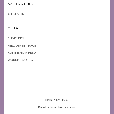
KATEGORIEN
ALLGEMEIN
META
ANMELDEN
FEED DER EINTRÄGE
KOMMENTAR-FEED
WORDPRESS.ORG
©claudschi1976
Kale
by LyraThemes.com.