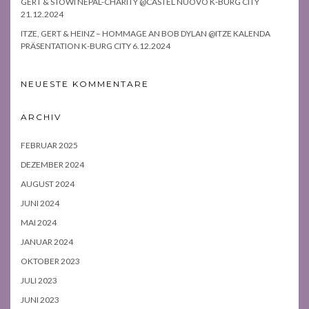
GERT & STOWI NEPAL-CHARITY @CASTEL NUOVO K-BURG CITY
21.12.2024
ITZE, GERT & HEINZ – HOMMAGE AN BOB DYLAN @ITZE KALENDA
PRÄSENTATION K-BURG CITY 6.12.2024
NEUESTE KOMMENTARE
ARCHIV
FEBRUAR 2025
DEZEMBER 2024
AUGUST 2024
JUNI 2024
MAI 2024
JANUAR 2024
OKTOBER 2023
JULI 2023
JUNI 2023