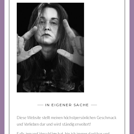
IN EIGENER SACHE
Diese Website stellt meinen höchstpersönlichen Geschmack
und Vorlieben dar und wird ständig erweitert!
Falls jemand Vorschläge hat, bin ich immer dankbar und