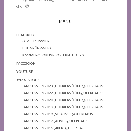
offen 😉
MENU
FEATURED
GERT HAUSSNER
ITZE GRÜNZWEIG
KAMMERCHORUS KLOSTERNEUBURG
FACEBOOK
YOUTUBE
JAM SESSIONS
JAM-SESSION 2023 „DONAUWÖÖN“ @UFERHAUS“
JAM-SESSION 2022 „DONAUWÖÖN @UFERHAUS“
JAM-SESSION 2020 „DONAUWÖÖN“ @UFERHAUS“
JAM-SESSION 2019 „DONAUWÖÖN“ @UFERHAUS
JAM-SESSION 2018 „SO ALIVE“ @UFERHAUS
JAM-SESSION 2017 „ALIVE“ @UFERHAUS
JAM-SESSION 2016 „40ER“ @UFERHAUS