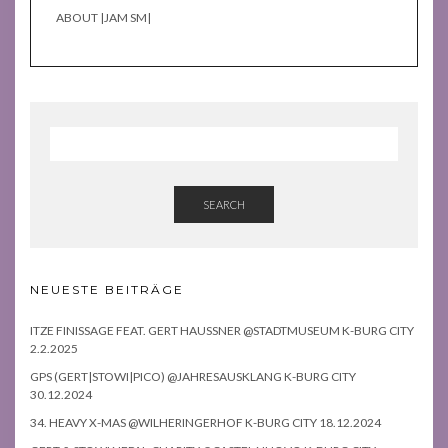
ABOUT |JAM SM|
SEARCH
NEUESTE BEITRÄGE
ITZE FINISSAGE FEAT. GERT HAUSSNER @STADTMUSEUM K-BURG CITY
2.2.2025
GPS (GERT|STOWI|PICO) @JAHRESAUSKLANG K-BURG CITY
30.12.2024
34. HEAVY X-MAS @WILHERINGERHOF K-BURG CITY 18.12.2024